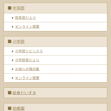
中等部
部長室だより
オンライン授業
小学部
小学部トピックス
小学部長だより
お知らせ掲示板
オンライン授業
給食だいすき
幼稚園