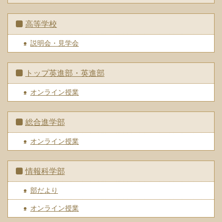
高等学校
説明会・見学会
トップ英進部・英進部
オンライン授業
総合進学部
オンライン授業
情報科学部
部だより
オンライン授業