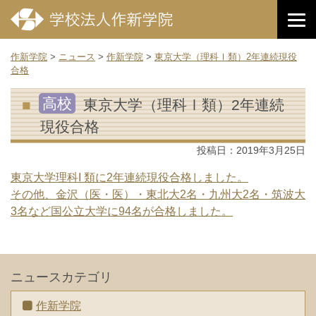
作新学院
>
ニュース
>
作新学院
>
東京大学（理科Ⅰ類）2年連続現役
合格
高校
東京大学（理科Ⅰ類）2年連続
現役合格
投稿日：
2019年3月25日
東京大学理科I 類に2年連続現役合格しました。
その他、金沢（医・医）・東北大2名・九州大2名・筑波大
3名など国公立大学に94名が合格しました。
ニュースカテゴリ
作新学院