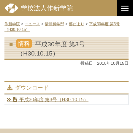
作新学院
>
ニュース
>
情報科学部
>
部だより
>
平成30年度 第3号
（H30.10.15）
情科
平成30年度 第3号
（H30.10.15）
投稿日：
2018年10月15日
ダウンロード
平成30年度 第3号（H30.10.15）