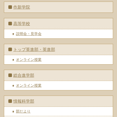
作新学院
高等学校
説明会・見学会
トップ英進部・英進部
オンライン授業
総合進学部
オンライン授業
情報科学部
部だより