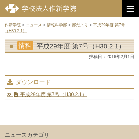
作新学院
>
ニュース
>
情報科学部
>
部だより
>
平成29年度 第7号
（H30.2.1）
情科
平成29年度 第7号（H30.2.1）
投稿日：
2018年2月1日
ダウンロード
平成29年度 第7号（H30.2.1）
ニュースカテゴリ