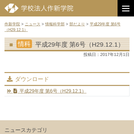
作新学院
>
ニュース
>
情報科学部
>
部だより
>
平成29年度 第6号
（H29.12.1）
情科
平成29年度 第6号（H29.12.1）
投稿日：
2017年12月1日
ダウンロード
平成29年度 第6号（H29.12.1）
ニュースカテゴリ