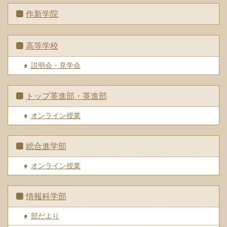
作新学院
高等学校
説明会・見学会
トップ英進部・英進部
オンライン授業
総合進学部
オンライン授業
情報科学部
部だより