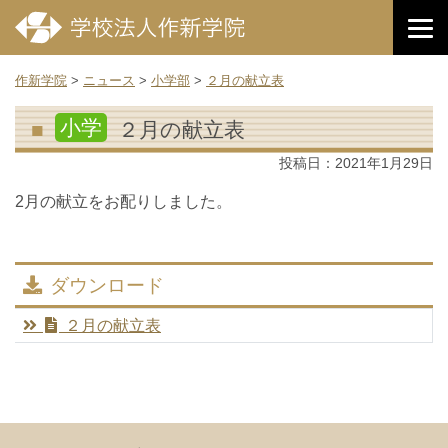
作新学院
>
ニュース
>
小学部
>
２月の献立表
小学
２月の献立表
投稿日：
2021年1月29日
2月の献立をお配りしました。
ダウンロード
２月の献立表