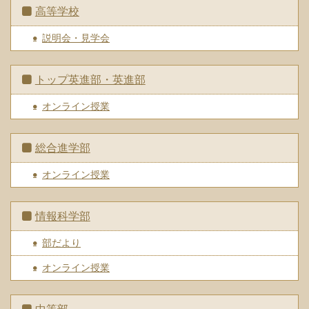
高等学校
説明会・見学会
トップ英進部・英進部
オンライン授業
総合進学部
オンライン授業
情報科学部
部だより
オンライン授業