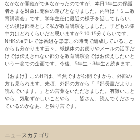
なかなか開催ができなかったのですが、本日1年生の保護
者さまを対象に開催の運びとなりました。内容は「ミニ教
育講演会」です。学年主任に最近の様子を話してもらい、
その後は部長として私が教育講演をしました。子どもの集
中力はどれくらいだと思いますか? 10-15分くらいです。
NHKのeテレでは番組をほぼこの時間で編成していること
からも分かります云々。紙媒体のお便りやメールの活字だ
けでは伝えきれない部分を教育講演会ではお伝えしたいと
いう一念での企画です。今後、5年生・3年生と続きます。
【おまけ】このHPは、当然ですが公開ですから、外部の
方も見られます。先頃、外部の方から「『部長室だより』
読んでいます。」との言葉をいただきました。有難いこと
やら、気恥ずかしいことやら…。皆さん、読んでくださっ
ているのかなあ、と独り言です。
ニュースカテゴリ