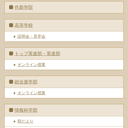
作新学院
高等学校
説明会・見学会
トップ英進部・英進部
オンライン授業
総合進学部
オンライン授業
情報科学部
部だより