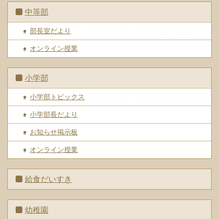
中等部
部長室だより
オンライン授業
小学部
小学部トピックス
小学部長だより
お知らせ掲示板
オンライン授業
給食だいすき
幼稚園