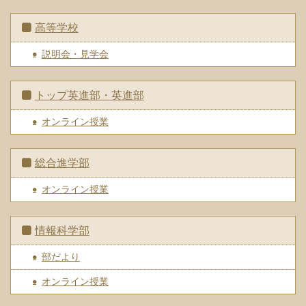
高等学校
説明会・見学会
トップ英進部・英進部
オンライン授業
総合進学部
オンライン授業
情報科学部
部だより
オンライン授業