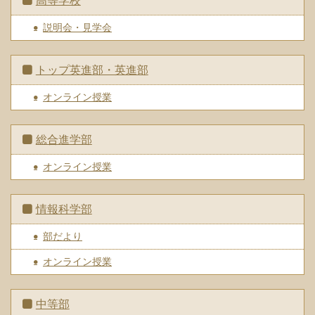
高等学校
説明会・見学会
トップ英進部・英進部
オンライン授業
総合進学部
オンライン授業
情報科学部
部だより
オンライン授業
中等部