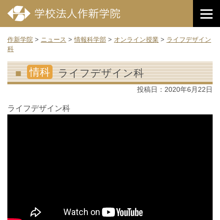
作新学院
>
ニュース
>
情報科学部
>
オンライン授業
>
ライフデザイン
科
情科
ライフデザイン科
投稿日：
2020年6月22日
ライフデザイン科