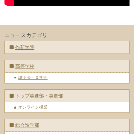
ニュースカテゴリ
作新学院
高等学校
説明会・見学会
トップ英進部・英進部
オンライン授業
総合進学部