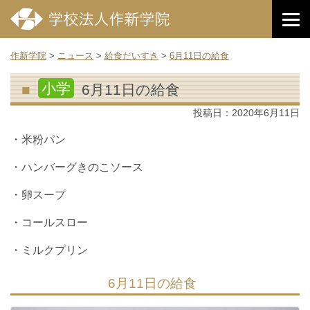
作新学院
>
ニュース
>
給食だいすき
>
6月11日の給食
小学
6月11日の給食
投稿日：
2020年6月11日
・米粉パン
・ハンバーグきのこソース
・卵スープ
・コールスロー
・ミルクプリン
6月11日の給食