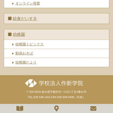
オンライン授業
給食だいすき
幼稚園
幼稚園トピックス
動画おきば
幼稚園だより
〒320-8525 栃木県宇都宮市一の沢1丁目1番41号
TEL:028-648-1811 FAX:028-648-8408（代表）