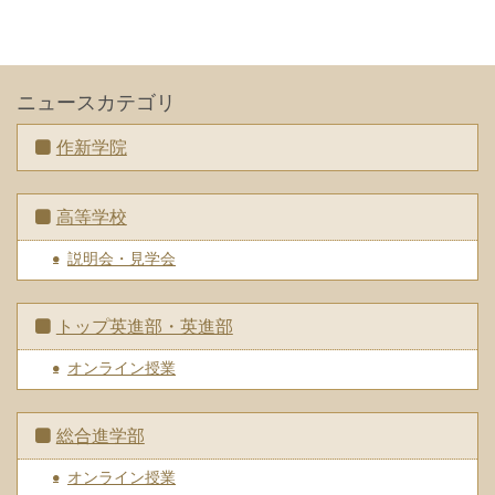
ニュースカテゴリ
作新学院
高等学校
説明会・見学会
トップ英進部・英進部
オンライン授業
総合進学部
オンライン授業