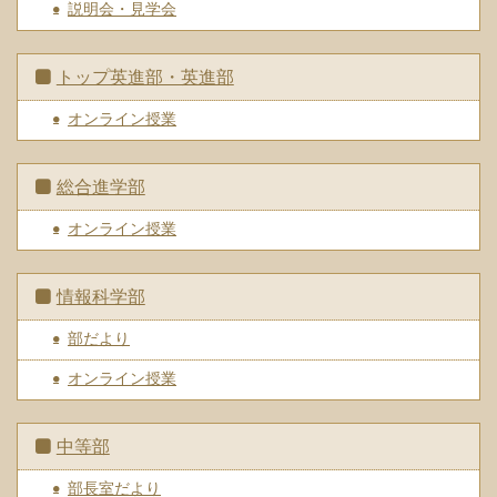
説明会・見学会
トップ英進部・英進部
オンライン授業
総合進学部
オンライン授業
情報科学部
部だより
オンライン授業
中等部
部長室だより