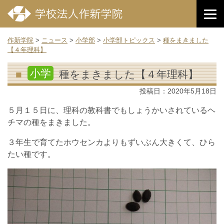
作新学院
>
ニュース
>
小学部
>
小学部トピックス
>
種をまきました
【４年理科】
小学
種をまきました【４年理科】
投稿日：
2020年5月18日
５月１５日に、理科の教科書でもしょうかいされているヘ
チマの種をまきました。
３年生で育てたホウセンカよりもずいぶん大きくて、ひら
たい種です。