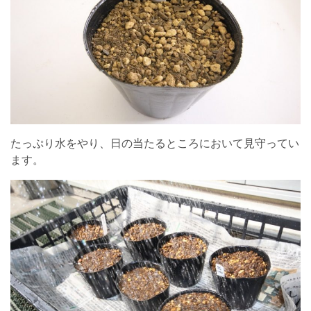
たっぷり水をやり、日の当たるところにおいて見守ってい
ます。