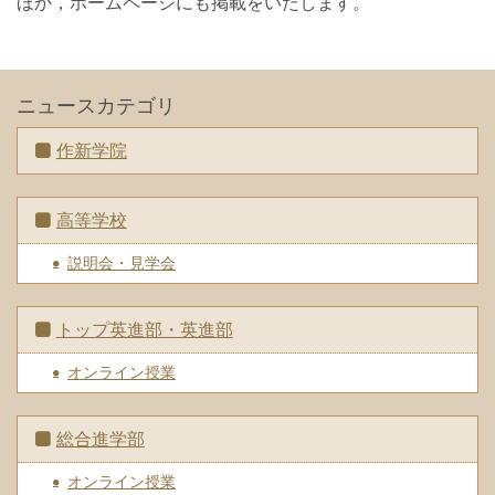
ほか，ホームページにも掲載をいたします。
ニュースカテゴリ
作新学院
高等学校
説明会・見学会
トップ英進部・英進部
オンライン授業
総合進学部
オンライン授業