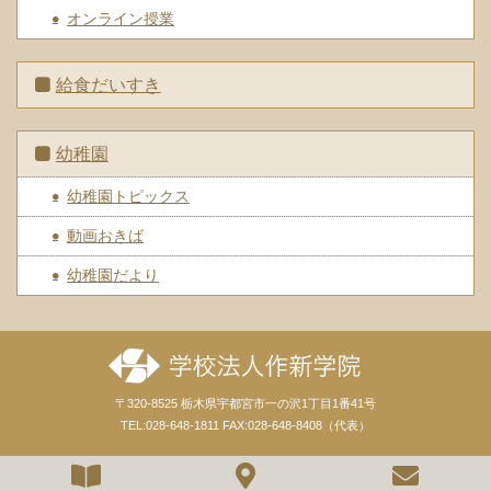
オンライン授業
給食だいすき
幼稚園
幼稚園トピックス
動画おきば
幼稚園だより
〒320-8525 栃木県宇都宮市一の沢1丁目1番41号
TEL:028-648-1811 FAX:028-648-8408（代表）