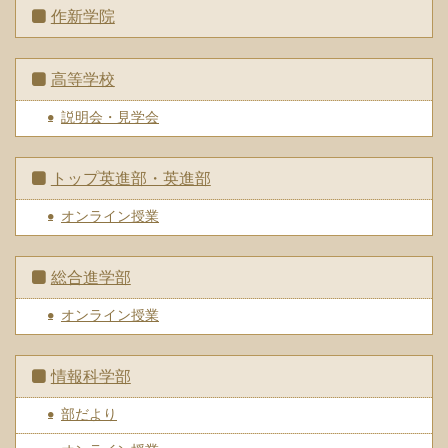
作新学院
高等学校
説明会・見学会
トップ英進部・英進部
オンライン授業
総合進学部
オンライン授業
情報科学部
部だより