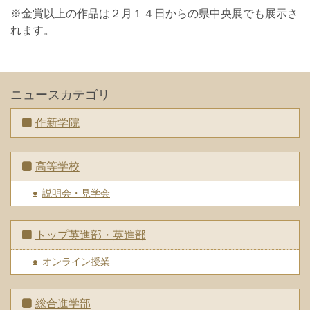
※金賞以上の作品は２月１４日からの県中央展でも展示さ
れます。
ニュースカテゴリ
作新学院
高等学校
説明会・見学会
トップ英進部・英進部
オンライン授業
総合進学部