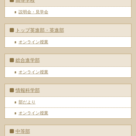
高等学校
説明会・見学会
トップ英進部・英進部
オンライン授業
総合進学部
オンライン授業
情報科学部
部だより
オンライン授業
中等部