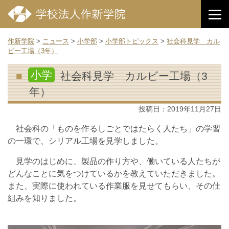
作新学院
>
ニュース
>
小学部
>
小学部トピックス
>
社会科見学 カル
ビー工場（3年）
小学
社会科見学 カルビー工場（3
年）
投稿日：
2019年11月27日
社会科の「ものを作るしごとではたらく人たち」の学習
の一環で、シリアル工場を見学しました。
見学のはじめに、製品の作り方や、働いている人たちが
どんなことに気をつけているかを教えていただきました。
また、実際に使われている作業服を見せてもらい、その仕
組みを知りました。