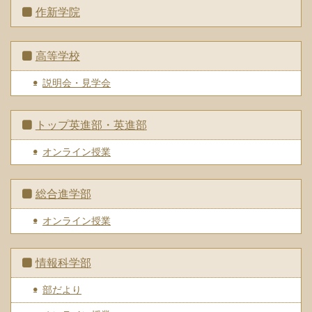
作新学院
高等学校
説明会・見学会
トップ英進部・英進部
オンライン授業
総合進学部
オンライン授業
情報科学部
部だより