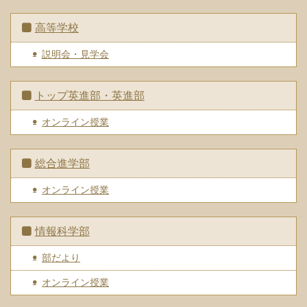
高等学校
説明会・見学会
トップ英進部・英進部
オンライン授業
総合進学部
オンライン授業
情報科学部
部だより
オンライン授業