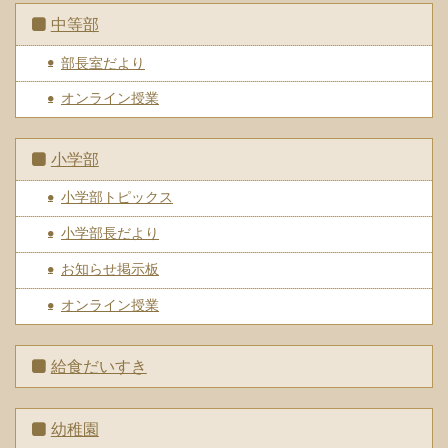
中等部
部長室だより
オンライン授業
小学部
小学部トピックス
小学部長だより
お知らせ掲示板
オンライン授業
給食だいすき
幼稚園