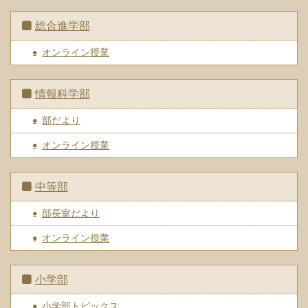
総合進学部
オンライン授業
情報科学部
部だより
オンライン授業
中等部
部長室だより
オンライン授業
小学部
小学部トピックス