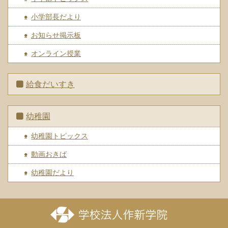
小学部長だより
お知らせ掲示板
オンライン授業
給食だいすき
幼稚園
幼稚園トピックス
動画おきば
幼稚園だより