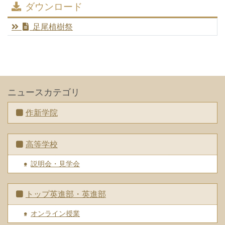
ダウンロード
足尾植樹祭
ニュースカテゴリ
作新学院
高等学校
説明会・見学会
トップ英進部・英進部
オンライン授業