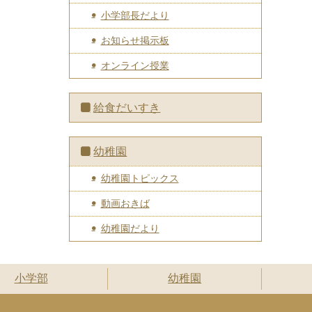
小学部長だより
お知らせ掲示板
オンライン授業
給食だいすき
幼稚園
幼稚園トピックス
動画おきば
幼稚園だより
小学部
幼稚園