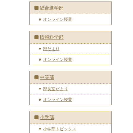
総合進学部
オンライン授業
情報科学部
部だより
オンライン授業
中等部
部長室だより
オンライン授業
小学部
小学部トピックス