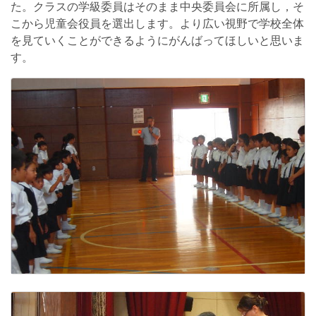
た。クラスの学級委員はそのまま中央委員会に所属し，そ
こから児童会役員を選出します。より広い視野で学校全体
を見ていくことができるようにがんばってほしいと思いま
す。