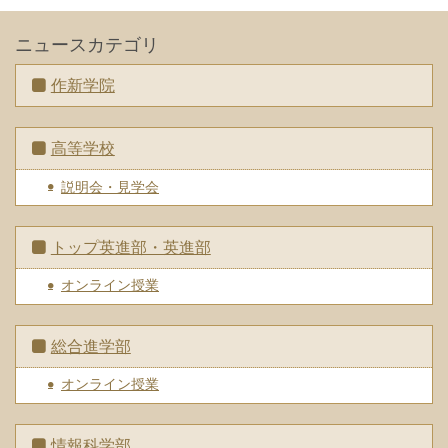
ニュースカテゴリ
作新学院
高等学校
説明会・見学会
トップ英進部・英進部
オンライン授業
総合進学部
オンライン授業
情報科学部