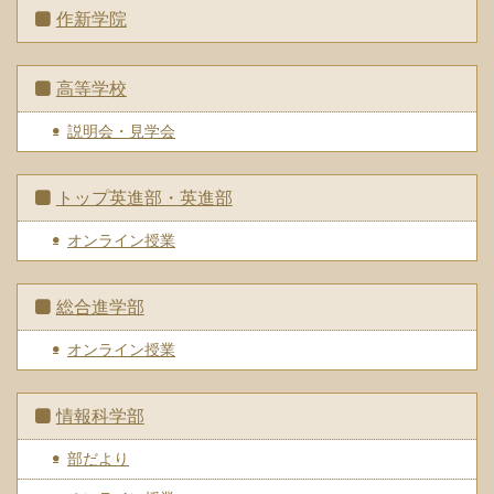
作新学院
高等学校
説明会・見学会
トップ英進部・英進部
オンライン授業
総合進学部
オンライン授業
情報科学部
部だより