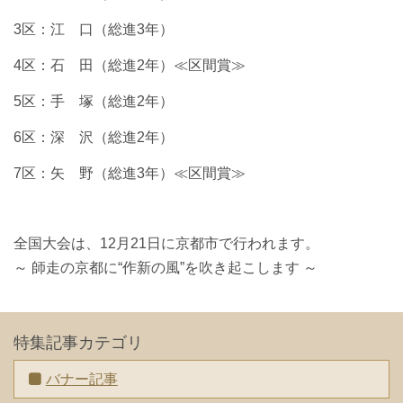
3区：江 口（総進3年）
4区：石 田（総進2年）≪区間賞≫
5区：手 塚（総進2年）
6区：深 沢（総進2年）
7区：矢 野（総進3年）≪区間賞≫
全国大会は、12月21日に京都市で行われます。
～ 師走の京都に“作新の風”
を吹き起こします ～
特集記事カテゴリ
バナー記事