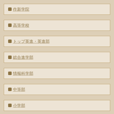
作新学院
高等学校
トップ英進・英進部
総合進学部
情報科学部
中等部
小学部