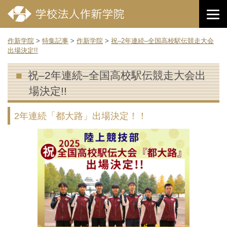
作新学院
>
特集記事
>
作新学院
>
祝–2年連続–全国高校駅伝競走大会
出場決定!!
祝–2年連続–全国高校駅伝競走大会出
場決定!!
2年連続「都大路」出場決定！！