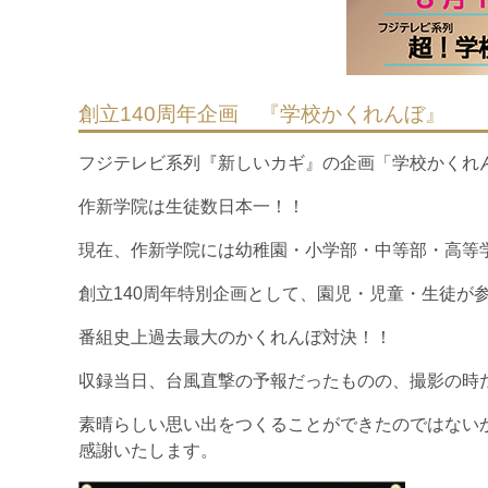
創立140周年企画 『学校かくれんぼ』
フジテレビ系列『新しいカギ』の企画「学校かくれ
作新学院は生徒数日本一！！
現在、作新学院には幼稚園・小学部・中等部・高等学校
創立140周年特別企画として、園児・児童・生徒が
番組史上過去最大のかくれんぼ対決！！
収録当日、台風直撃の予報だったものの、撮影の時
素晴らしい思い出をつくることができたのではない
感謝いたします。