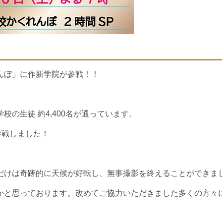
んぼ」に作新学院が参戦！！
の生徒 約4,400名が通っています。
参戦しました！
だけは奇跡的に天候が好転し、無事撮影を終えることができま
かと思っております。改めてご協力いただきました多くの方々