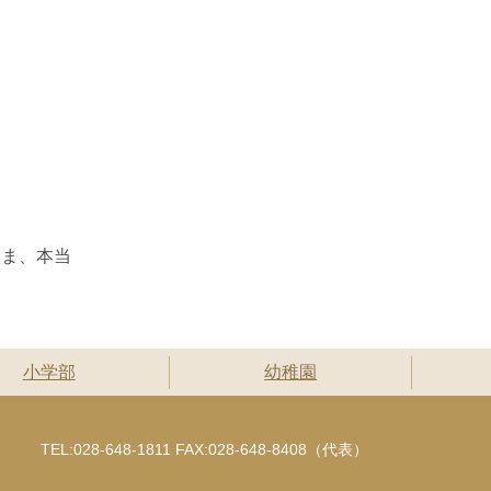
さま、本当
小学部
幼稚園
TEL:028-648-1811 FAX:028-648-8408（代表）