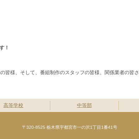
す！
者の皆様、そして、番組制作のスタッフの皆様、関係業者の皆
高等学校
中等部
〒320-8525 栃木県宇都宮市一の沢1丁目1番41号