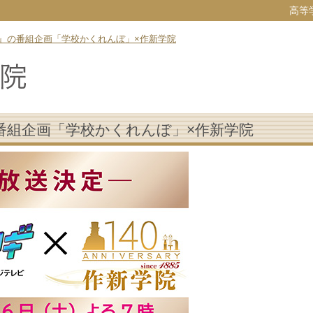
高等
』の番組企画「学校かくれんぼ」×作新学院
番組企画「学校かくれんぼ」×作新学院