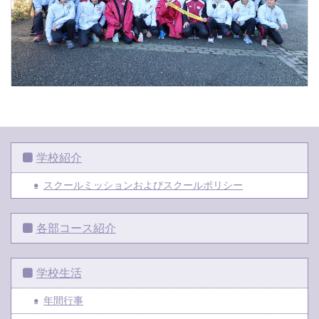
学校紹介
スクールミッションおよびスクールポリシー
各部コース紹介
学校生活
年間行事