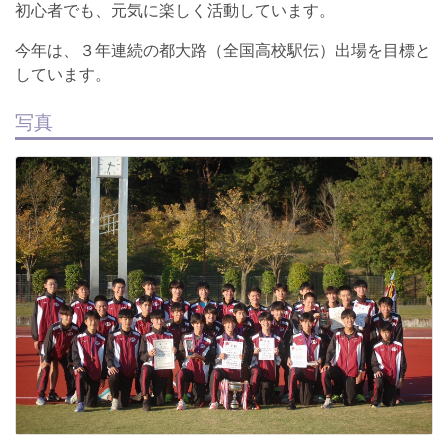
初心者でも、元気に楽しく活動しています。
今年は、３年連続の都大路（全国高校駅伝）出場を目標と
しています。
写真