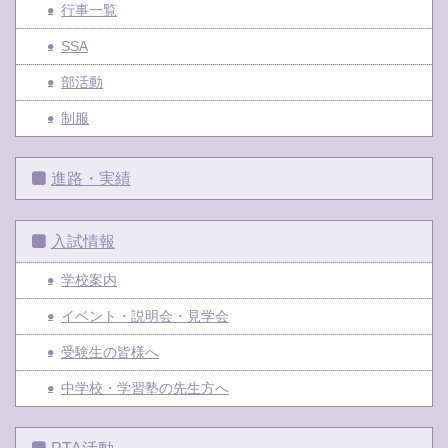
行事一覧
SSA
部活動
制服
進路・実績
入試情報
学校案内
イベント・説明会・見学会
受験生の皆様へ
中学校・学習塾の先生方へ