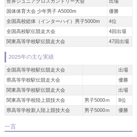
世界ジュニアクロスカントリー大会
出場
国体体育大会 少年男子 A5000m
優勝
全国高校総体（インターハイ）男子5000m
4位
全国高校駅伝競走大会
4回出場
関東高等学校駅伝競走大会
47回出場
2025年の主な実績
全国高等学校駅伝競走大会
出場
県高等学校駅伝競走大会
優勝
関東高等学校駅伝競走大会
出場
関東高等学校陸上競技大会
男子5000ｍ
8位
県高等学校新人陸上競技大会
男子5000ｍ
優勝
一言