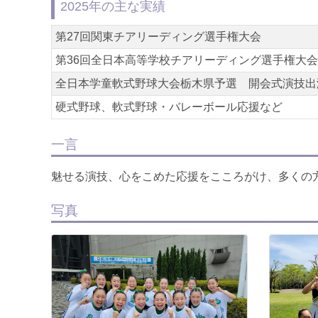
2025年の主な実績
第27回関東チアリーディング選手権大会
第36回全日本高等学校チアリーディング選手権大会
全日本学童軟式野球大会栃木県予選 開会式演技出
硬式野球、軟式野球・バレーボール応援など
一言
魅せる演技、心をこめた応援をこころがけ、多くの
写真