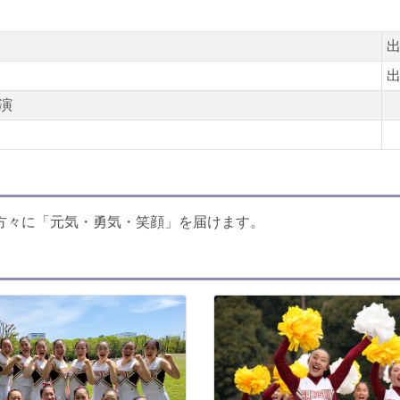
演
方々に「元気・勇気・笑顔」を届けます。