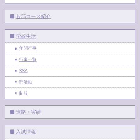
各部コース紹介
学校生活
年間行事
行事一覧
SSA
部活動
制服
進路・実績
入試情報