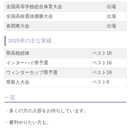
全国高等学校総合体育大会
出場
全国高校選抜優勝大会
出場
各関東大会
出場
2025年の主な実績
県高校総体
ベスト16
インターハイ県予選
ベスト16
ウィンターカップ県予選
ベスト16
県新人大会
ベスト8
一言
・多くの方の入部をお待ちしています。
・審判やりたい方も。