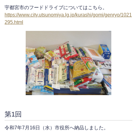
宇都宮市のフードドライブについてはこちら。
https://www.city.utsunomiya.lg.jp/kurashi/gomi/genryo/1021
295.html
第1回
令和7年7月16日（水）市役所へ納品しました。