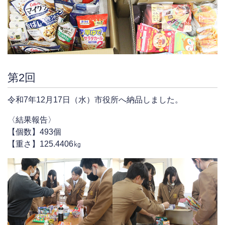
第2回
令和7年12月17日（水）市役所へ納品しました。
〈結果報告〉
【個数】493個
【重さ】125.4406㎏