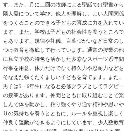
す。また、月に二回の牧師による聖話では聖書から
隣人愛について学び、他人を理解し、よい人間関係
をつくることのできる子どもの育成に力を入れてい
ます。また、学校は子どもの社会性を養うところで
もあります。規律や礼儀、言葉づかいなど日常のし
つけ教育も徹底して行っています。通常の授業の他
に私立学校の特色を活かした多彩なスポーツ系年間
行事を用意。体力だけでなく持久力や忍耐力などを
そなえた強くたくましい子どもを育てます。また、
男子は5・6年生になると必修クラブとしてラグビー
の授業があります。仲間とともに取り組むことで楽
しんで体を動かし、粘り強くやり通す精神や思いや
りの気持ちを養うとともに、ルールを重視し楽しく
仲良く運動ができるようにしています。少人数教育