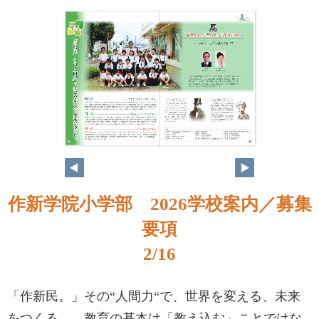
作新学院小学部 2026学校案内／募集
要項
2/16
「作新民。」その“人間力“で、世界を変える、未来
をつくる。 教育の基本は「教え込む」ことではな