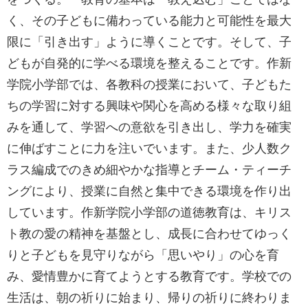
く、その子どもに備わっている能力と可能性を最大
限に「引き出す」ように導くことです。そして、子
どもが自発的に学べる環境を整えることです。作新
学院小学部では、各教科の授業において、子どもた
ちの学習に対する興味や関心を高める様々な取り組
みを通して、学習への意欲を引き出し、学力を確実
に伸ばすことに力を注いでいます。また、少人数ク
ラス編成でのきめ細やかな指導とチーム・ティーチ
ングにより、授業に自然と集中できる環境を作り出
しています。作新学院小学部の道徳教育は、キリス
ト教の愛の精神を基盤とし、成長に合わせてゆっく
りと子どもを見守りながら「思いやり」の心を育
み、愛情豊かに育てようとする教育です。学校での
生活は、朝の祈りに始まり、帰りの祈りに終わりま